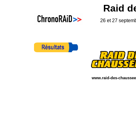
Raid d
26 et 27 septem
www.raid-des-chausse